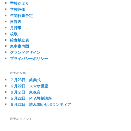
学校だより
学校評価
年間行事予定
日課表
月行事
校歌
給食献立表
東中案内図
グランドデザイン
プライバシーポリシー
最近の投稿
７月23日 終業式
６月22日 スマホ講座
６月２日 東魂会
５月22日 PTA教養講座
５月22日 読み聞かせボランティア
最近のコメント