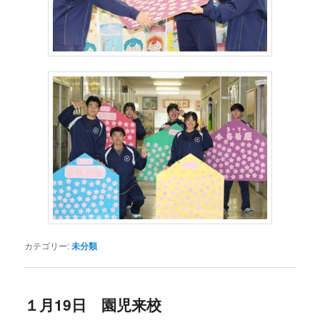
カテゴリー:
未分類
１月19日 園児来校