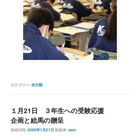
カテゴリー:
未分類
１月21日 ３年生への受験応援
企画と絵馬の贈呈
投稿日時:
2026年1月21日
投稿者:
user