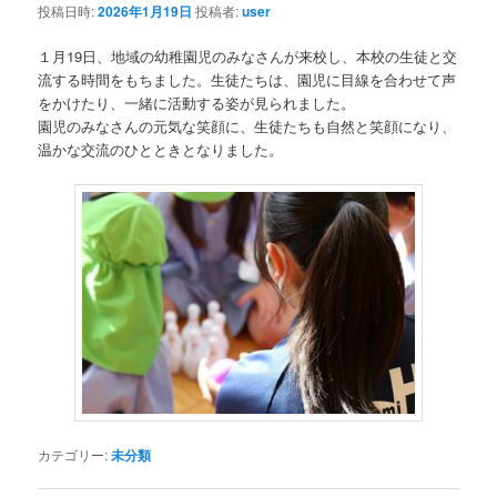
投稿日時:
2026年1月19日
投稿者:
user
１月19日、地域の幼稚園児のみなさんが来校し、本校の生徒と交
流する時間をもちました。生徒たちは、園児に目線を合わせて声
をかけたり、一緒に活動する姿が見られました。
園児のみなさんの元気な笑顔に、生徒たちも自然と笑顔になり、
温かな交流のひとときとなりました。
カテゴリー:
未分類