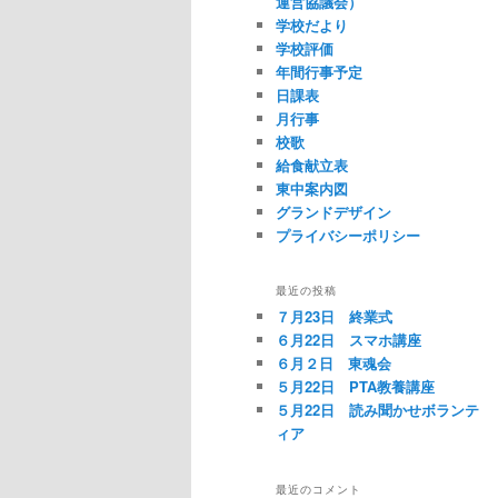
運営協議会）
学校だより
学校評価
年間行事予定
日課表
月行事
校歌
給食献立表
東中案内図
グランドデザイン
プライバシーポリシー
最近の投稿
７月23日 終業式
６月22日 スマホ講座
６月２日 東魂会
５月22日 PTA教養講座
５月22日 読み聞かせボランテ
ィア
最近のコメント