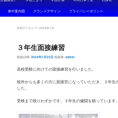
東中案内図
グランドデザイン
プライバシーポリシー
月別アーカイブ:
2024年1月
３年生面接練習
投稿日時:
2024年1月23日
投稿者:
admin
高校受験に向けての面接練習を行いました。
校外からも多くの方に面接官になっていただき、３年生
した。
受検まで残りわずかです。３年生の健闘を願っています