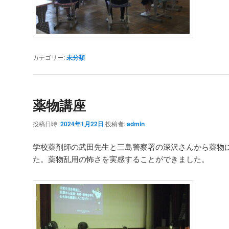
カテゴリー:
未分類
薬物講座
投稿日時:
2024年1月22日
投稿者:
admin
学校薬剤師の武田先生と三島警察署の深沢さんから薬物
た。薬物乱用の怖さを実感することができました。