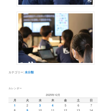
カテゴリー:
未分類
カレンダー
2025年12月
月
火
水
木
金
土
日
1
2
3
4
5
6
7
8
9
10
11
12
13
14