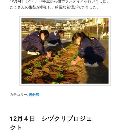
12月4日（木）、３年生が花植ボランティアを行いました。
たくさんの生徒が参加し、綺麗な花壇ができました。
カテゴリー:
未分類
12月４日 シヅクリプロジェ
クト