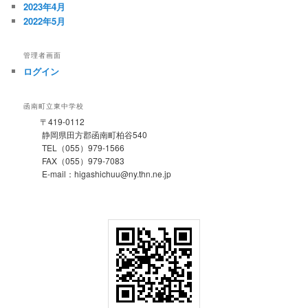
2023年4月
2022年5月
管理者画面
ログイン
函南町立東中学校
〒419-0112
静岡県田方郡函南町柏谷540
TEL（055）979-1566
FAX（055）979-7083
E-mail：higashichuu@ny.thn.ne.jp