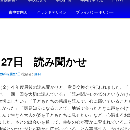
東中案内図
グランドデザイン
プライバシーポリシー
27日 読み聞かせ
026年2月27日
投稿者:
user
日（金）今年度最後の読み聞かせと、意見交換会が行われました。「
で、一回一回を大切に読んでいる」「読み聞かせの15分というかけ
大切にしたい」「子どもたちの感想を読んで、心に届いていること
しかった」「顔見知りになることで、地域で会ったときに声をかけ
しんで生きる大人の姿を子どもたちに見せたい」など、心温まるお
ました。本との出会いを通して、生徒の心が豊かに育まれているこ
地域とのつながりが確かに広がっていることを実感する、かけがえ