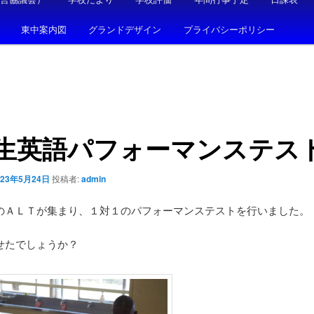
東中案内図
グランドデザイン
プライバシーポリシー
年生英語パフォーマンステス
023年5月24日
投稿者:
admin
のＡＬＴが集まり、１対１のパフォーマンステストを行いました。
せたでしょうか？