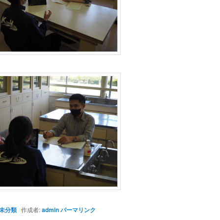
未分類
作成者:
admin
パーマリンク